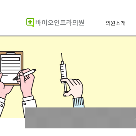
의원소개
바이오인프라의원
진단검사의학이란
인증현황
의료진소개
진료시간
비급여항목
증명서발급
오시는길