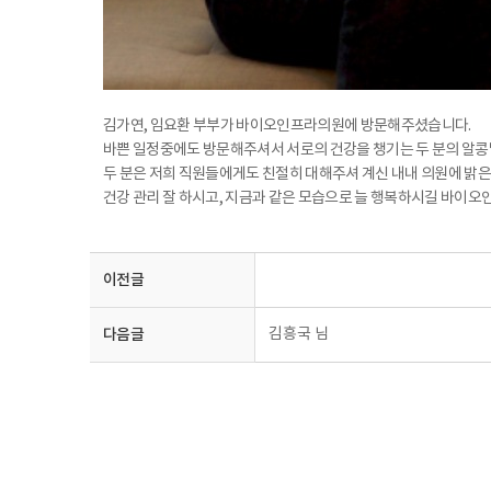
김가연, 임요환 부부가 바이오인프라의원에 방문해주셨습니다.
바쁜 일정중에도 방문해주셔서 서로의 건강을 챙기는 두 분의 알콩
두 분은 저희 직원들에게도 친절히 대해주셔 계신 내내 의원에 밝은
건강 관리 잘 하시고, 지금과 같은 모습으로 늘 행복하시길 바이오
이전글
다음글
김흥국 님