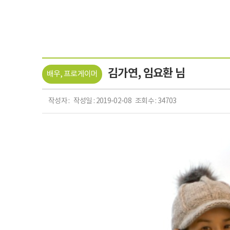
김가연, 임요환 님
배우, 프로게이머
작성자 : 작성일 : 2019-02-08 조회수 : 34703