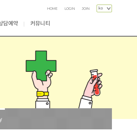
HOME
LOGIN
JOIN
상담예약
커뮤니티
인상담
의원소식
인예약
자주묻는질문
자유게시판
y